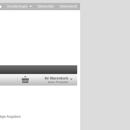
Kundenlogin
Merkzettel
Warenkorb
Ihr Warenkorb
keine Produkte
dige Angaben