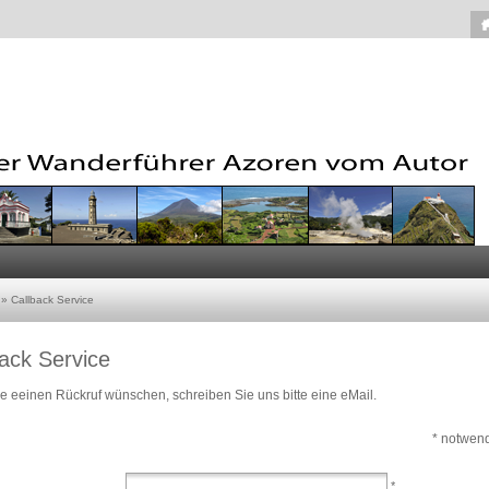
»
Callback Service
ack Service
 eeinen Rückruf wünschen, schreiben Sie uns bitte eine eMail.
* notwen
*