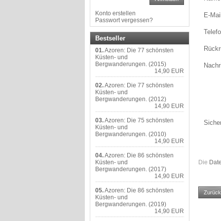
Konto erstellen
E-Mai
Passwort vergessen?
Telef
Bestseller
Rückr
01.
Azoren: Die 77 schönsten
Küsten- und
Bergwanderungen. (2015)
Nachr
14,90 EUR
02.
Azoren: Die 77 schönsten
Küsten- und
Bergwanderungen. (2012)
14,90 EUR
03.
Azoren: Die 75 schönsten
Siche
Küsten- und
Bergwanderungen. (2010)
14,90 EUR
04.
Azoren: Die 86 schönsten
Küsten- und
Die
Dat
Bergwanderungen. (2017)
14,90 EUR
05.
Azoren: Die 86 schönsten
Zurück
Küsten- und
Bergwanderungen. (2019)
14,90 EUR