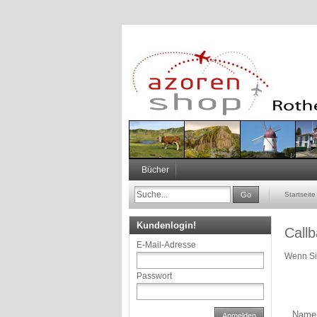
Bücher
Go
Startseite
Kundenlogin!
Callb
E-Mail-Adresse
Wenn Sie
Passwort
Name
Anmelden